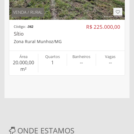
VENDA / RURAL
R$ 225.000,00
Código:
-362
Sítio
Zona Rural Munhoz/MG
Área
Quartos
Banheiros
Vagas
20.000,00
1
--
--
m²
ONDE ESTAMOS