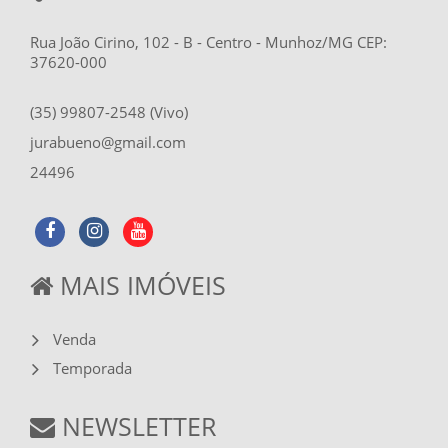
Rua João Cirino, 102 - B - Centro - Munhoz/MG CEP:
37620-000
(35) 99807-2548 (Vivo)
jurabueno@gmail.com
24496
MAIS IMÓVEIS
Venda
Temporada
NEWSLETTER