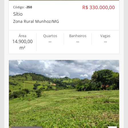
R$ 330.000,00
Código:
-350
Sítio
Zona Rural Munhoz/MG
Área
Quartos
Banheiros
Vagas
14.900,00
--
--
--
m²