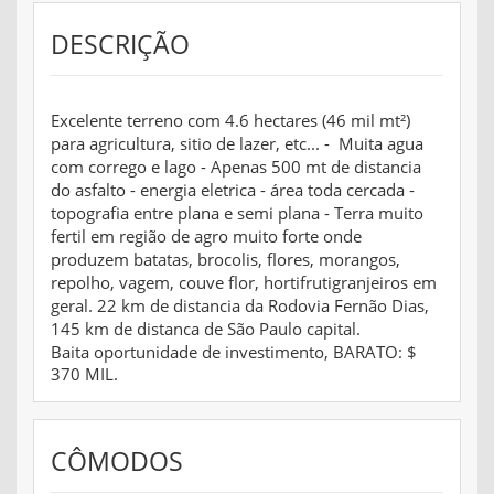
DESCRIÇÃO
Excelente terreno com 4.6 hectares (46 mil mt²)
para agricultura, sitio de lazer, etc... - Muita agua
com corrego e lago - Apenas 500 mt de distancia
do asfalto - energia eletrica - área toda cercada -
topografia entre plana e semi plana - Terra muito
fertil em região de agro muito forte onde
produzem batatas, brocolis, flores, morangos,
repolho, vagem, couve flor, hortifrutigranjeiros em
geral. 22 km de distancia da Rodovia Fernão Dias,
145 km de distanca de São Paulo capital.
Baita oportunidade de investimento, BARATO: $
370 MIL.
CÔMODOS