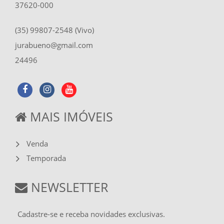
37620-000
(35) 99807-2548 (Vivo)
jurabueno@gmail.com
24496
MAIS IMÓVEIS
Venda
Temporada
NEWSLETTER
Cadastre-se e receba novidades exclusivas.