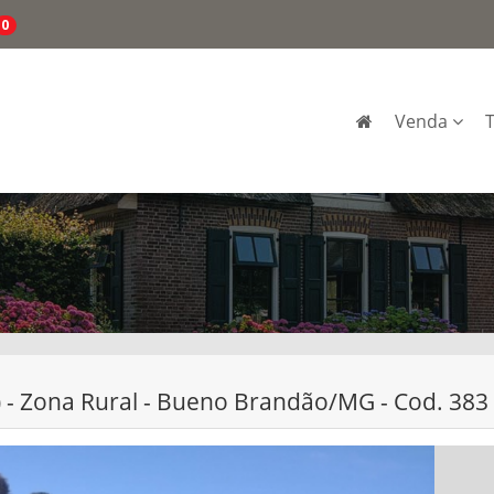
0
Venda
 - Zona Rural - Bueno Brandão/MG - Cod. 383