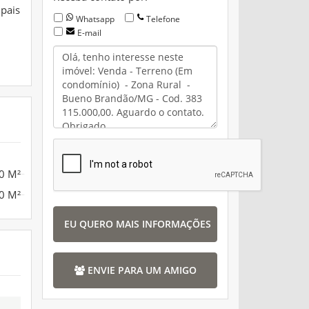
pais
Whatsapp
Telefone
E-mail
0 M²
0 M²
EU QUERO MAIS INFORMAÇÕES
ENVIE PARA UM AMIGO