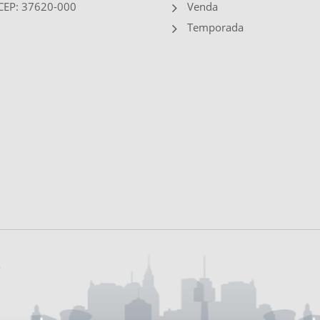
 CEP: 37620-000
Venda
Temporada
s