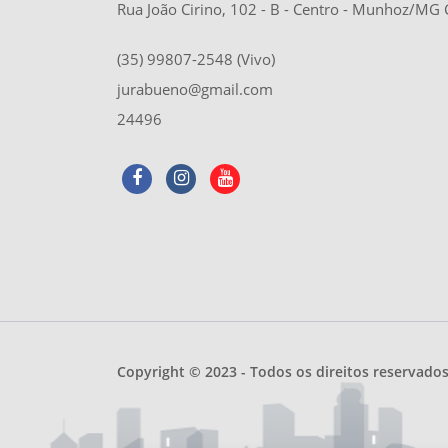
Rua João Cirino, 102 - B - Centro - Munhoz/MG
(35) 99807-2548 (Vivo)
jurabueno@gmail.com
24496
Copyright © 2023 - Todos os direitos reservado