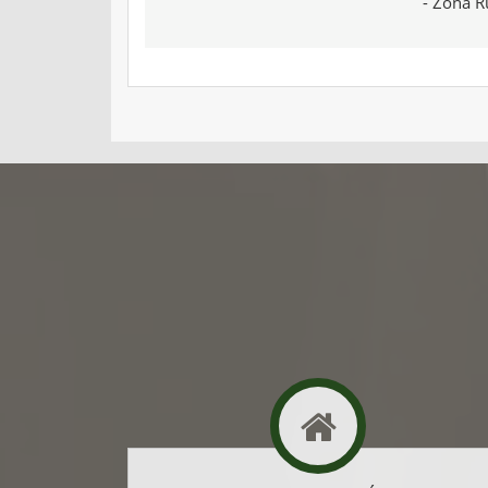
- Zona R