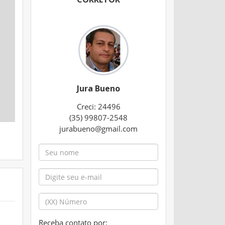
Jura Bueno
Creci: 24496
(35) 99807-2548
jurabueno@gmail.com
Receba contato por: