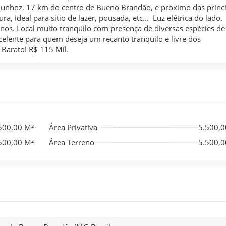
Munhoz, 17 km do centro de Bueno Brandão, e próximo das princi
ura, ideal para sitio de lazer, pousada, etc... Luz elétrica do lado.
rnos. Local muito tranquilo com presença de diversas espécies de
xcelente para quem deseja um recanto tranquilo e livre dos
 Barato! R$ 115 Mil.
500,00 M²
Área Privativa
5.500,0
500,00 M²
Área Terreno
5.500,0