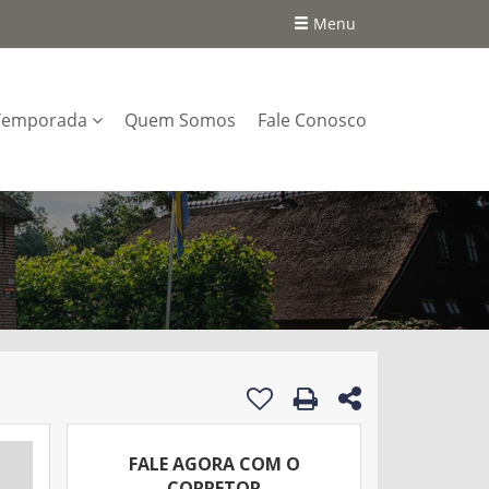
Menu
Temporada
Quem Somos
Fale Conosco
FALE AGORA COM O
CORRETOR