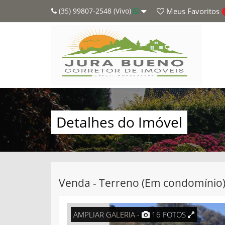
(35) 99807-2548 (Vivo)
Meus
Favoritos
Detalhes do Imóvel
Venda - Terreno (Em condomínio)
AMPLIAR GALERIA -
16 FOTOS