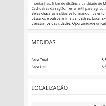
montanhas. 6 km de distância da cidade de 
Cachoeiras da região. Terra fértil para agricult
Belas chácaras e sítios se formando nos ento
pássaros e outros animais silvestres. Local e
transtornos das cidades. Oportunidade única!
MEDIDAS
Área Total
5.
Área Útil
5.
LOCALIZAÇÃO