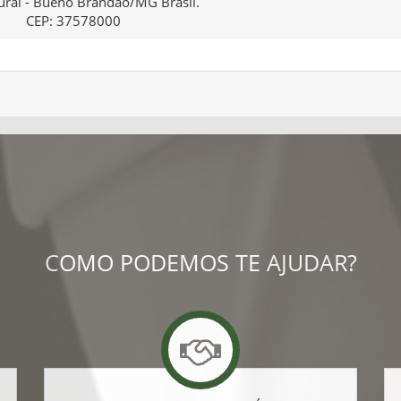
ural - Bueno Brandão/MG Brasil.
CEP: 37578000
COMO PODEMOS TE AJUDAR?