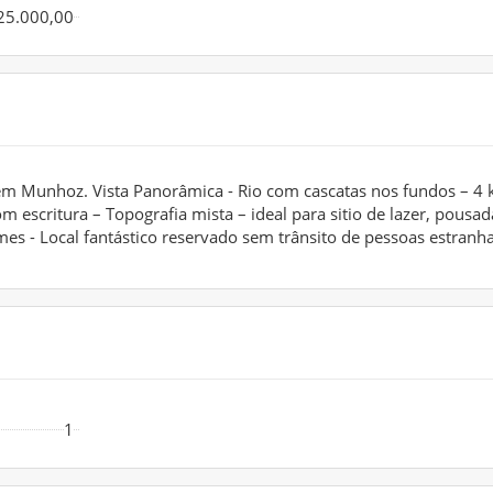
25.000,00
 em Munhoz. Vista Panorâmica - Rio com cascatas nos fundos – 4
m escritura – Topografia mista – ideal para sitio de lazer, pousad
mes - Local fantástico reservado sem trânsito de pessoas estranha
1