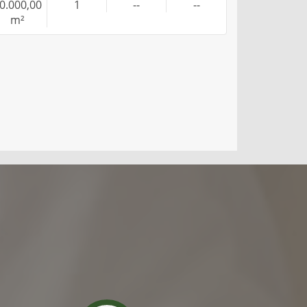
0.000,00
1
--
--
m²