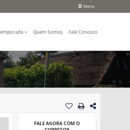
Menu
Temporada
Quem Somos
Fale Conosco
FALE AGORA COM O
CORRETOR