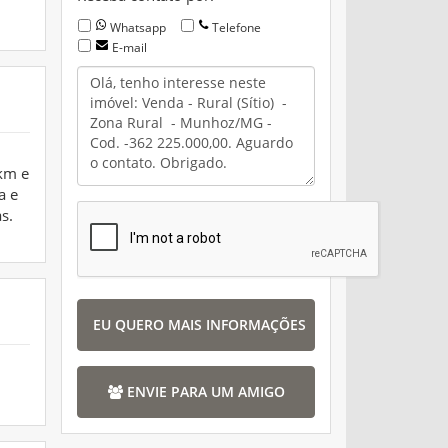
Whatsapp
Telefone
E-mail
 km e
a e
s.
EU QUERO MAIS INFORMAÇÕES
ENVIE PARA UM AMIGO