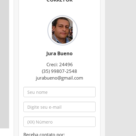
Jura Bueno
Creci: 24496
(35) 99807-2548
jurabueno@gmail.com
Receba contato por: