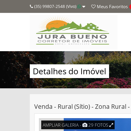
(35) 99807-2548 (Vivo)
Meus
Favoritos
Detalhes do Imóvel
Venda - Rural (Sítio) - Zona Rura
AMPLIAR GALERIA -
29 FOTOS