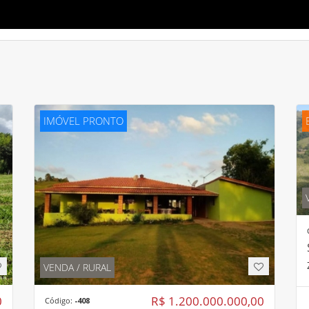
IMÓVEL PRONTO
VENDA / RURAL
0
R$ 1.200.000.000,00
Código:
-408