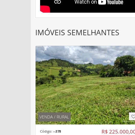
IMÓVEIS SEMELHANTES
VENDA / RURAL
R$ 225.000,0
Código:
--378