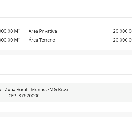
000,00 M²
Área Privativa
20.000,0
000,00 M²
Área Terreno
20.000,0
o - Zona Rural - Munhoz/MG Brasil.
CEP: 37620000