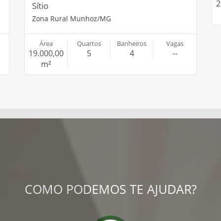
2
Sítio
Zona Rural Munhoz/MG
Área
Quartos
Banheiros
Vagas
19.000,00
5
4
--
m²
COMO PODEMOS TE AJUDAR?