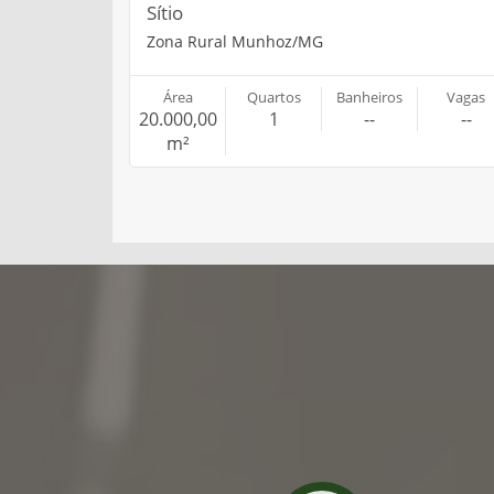
Sítio
Zona Rural Munhoz/MG
Área
Quartos
Banheiros
Vagas
20.000,00
1
--
--
m²