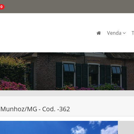
0
Venda
l - Munhoz/MG - Cod. -362