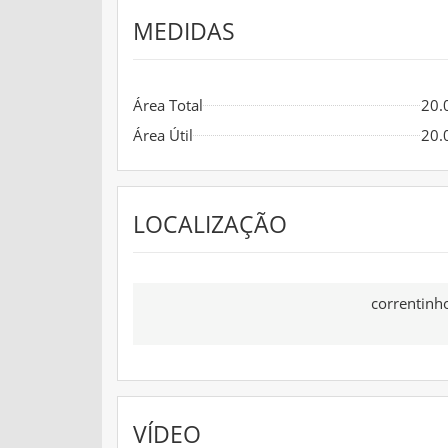
MEDIDAS
Área Total
20.
Área Útil
20.
LOCALIZAÇÃO
correntinh
VÍDEO