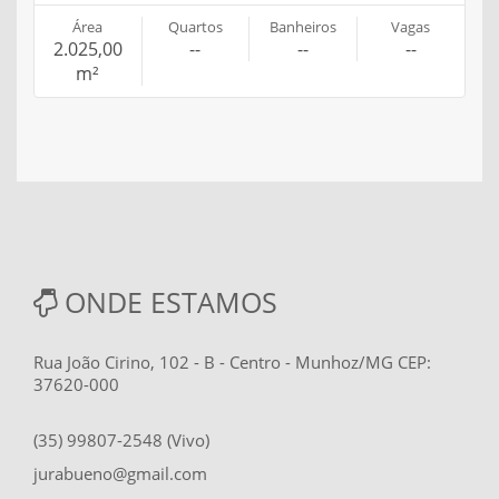
Área
Quartos
Banheiros
Vagas
2.025,00
--
--
--
m²
ONDE ESTAMOS
Rua João Cirino, 102 - B - Centro - Munhoz/MG CEP:
37620-000
(35) 99807-2548 (Vivo)
jurabueno@gmail.com