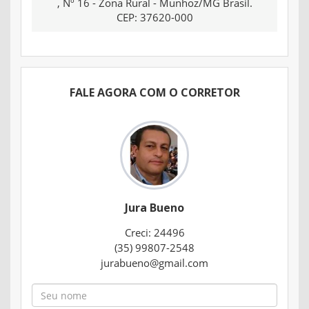
, Nº 16 - Zona Rural - Munhoz/MG Brasil.
CEP: 37620-000
FALE AGORA COM O CORRETOR
Jura Bueno
Creci: 24496
(35) 99807-2548
jurabueno@gmail.com