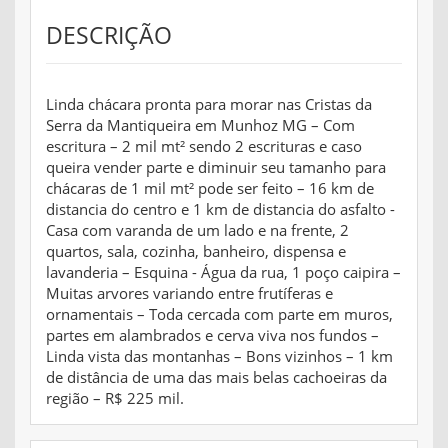
DESCRIÇÃO
Linda chácara pronta para morar nas Cristas da
Serra da Mantiqueira em Munhoz MG – Com
escritura – 2 mil mt² sendo 2 escrituras e caso
queira vender parte e diminuir seu tamanho para
chácaras de 1 mil mt² pode ser feito – 16 km de
distancia do centro e 1 km de distancia do asfalto -
Casa com varanda de um lado e na frente, 2
quartos, sala, cozinha, banheiro, dispensa e
lavanderia – Esquina - Água da rua, 1 poço caipira –
Muitas arvores variando entre frutíferas e
ornamentais – Toda cercada com parte em muros,
partes em alambrados e cerva viva nos fundos –
Linda vista das montanhas – Bons vizinhos – 1 km
de distância de uma das mais belas cachoeiras da
região – R$ 225 mil.