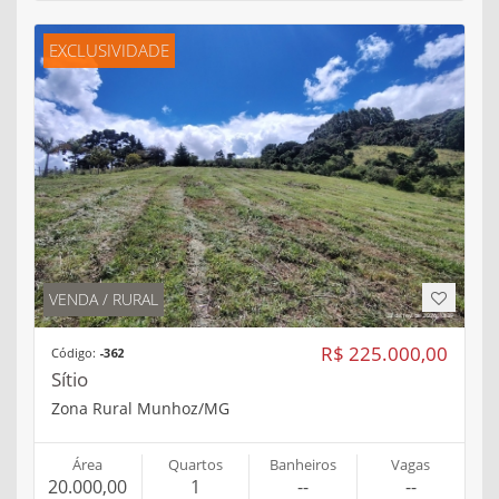
EXCLUSIVIDADE
VENDA / RURAL
R$ 225.000,00
Código:
-362
Sítio
Zona Rural Munhoz/MG
Área
Quartos
Banheiros
Vagas
20.000,00
1
--
--