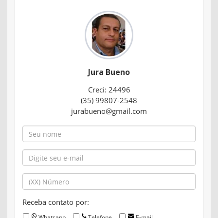
Jura Bueno
Creci: 24496
(35) 99807-2548
jurabueno@gmail.com
Receba contato por:
Whatsapp
Telefone
E-mail