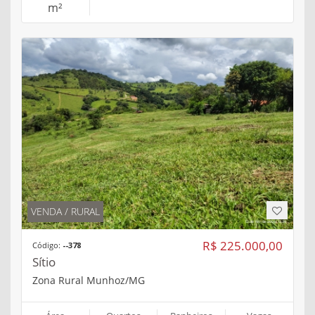
m²
VENDA / RURAL
R$ 225.000,00
Código:
--378
Sítio
Zona Rural Munhoz/MG